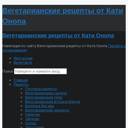
Вегетарианские рецепты от Кати
Онопа
Вегетарианские рецепты от Кати Онопа
Навигация по сайту Вегетарианские рецепты от Кати Онопа
Перейти к
содержимому
Инстаграм
Вконтакте
Поиск
Главная
Рецепты
Постные рецепты
Вегетарианские салаты
Вегетарианские супы
Вегетарианские вторые блюда
Выпечка без яиц
Вегетарианские десерты
Напитки
Закуски
Соусы
Заготовки