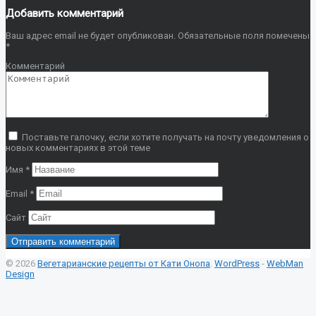
Добавить комментарий
Ваш адрес email не будет опубликован.
Обязательные поля помечены
*
Комментарий
Поставьте галочку, если хотите получать на почту уведомления о
новых комментариях в этой теме
Имя
*
Email
*
Сайт
© 2026
Вегетарианские рецепты от Кати Онопа
.
WordPress
-
WebMan
Design