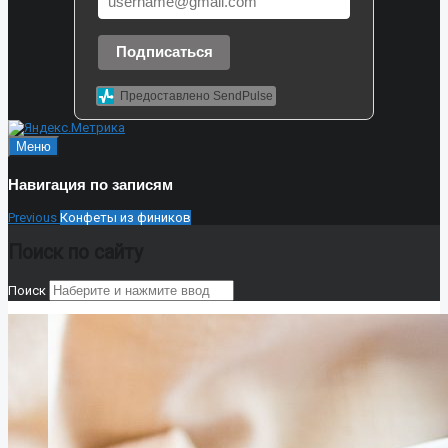
Подписаться
Предоставлено SendPulse
Меню
Навигация по записям
Previous
Конфеты из фиников
Поиск по сайту
Поиск