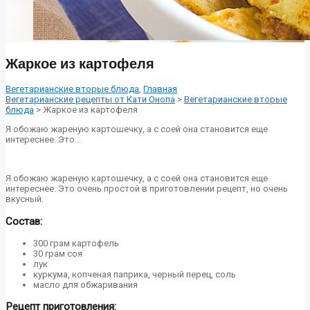
Жаркое из картофеля
Вегетарианские вторые блюда
,
Главная
Вегетарианские рецепты от Кати Онопа
>
Вегетарианские вторые
блюда
> Жаркое из картофеля
Я обожаю жареную картошечку, а с соей она становится еще
интереснее. Это…
Я обожаю жареную картошечку, а с соей она становится еще
интереснее. Это очень простой в приготовлении рецепт, но очень
вкусный.
Состав:
300 грам картофель
30 грам соя
лук
куркума, копченая паприка, черный перец, соль
масло для обжаривания
Рецепт приготовления: