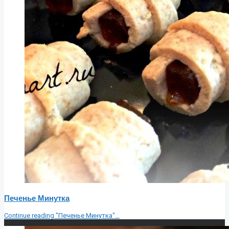
Печенье Минутка
Continue reading
"Печенье Минутка"
…