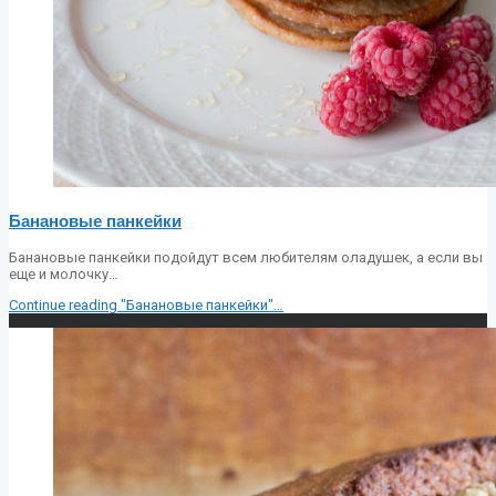
Банановые панкейки
Банановые панкейки подойдут всем любителям оладушек, а если вы
еще и молочку…
Continue reading
"Банановые панкейки"
…