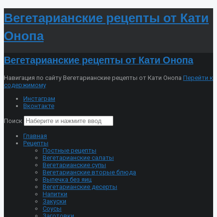
Вегетарианские рецепты от Кати
Онопа
Вегетарианские рецепты от Кати Онопа
Навигация по сайту Вегетарианские рецепты от Кати Онопа
Перейти к
содержимому
Инстаграм
Вконтакте
Поиск
Главная
Рецепты
Постные рецепты
Вегетарианские салаты
Вегетарианские супы
Вегетарианские вторые блюда
Выпечка без яиц
Вегетарианские десерты
Напитки
Закуски
Соусы
Заготовки