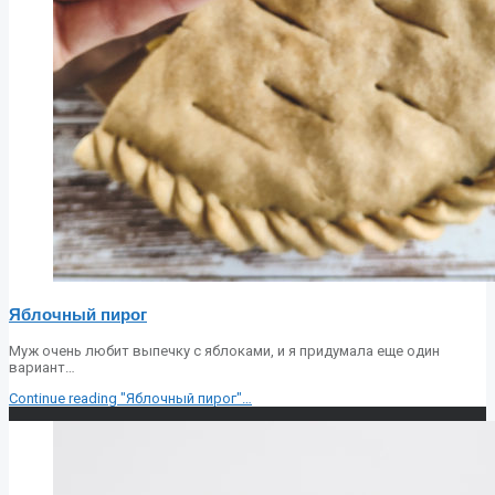
Яблочный пирог
Муж очень любит выпечку с яблоками, и я придумала еще один
вариант…
Continue reading
"Яблочный пирог"
…