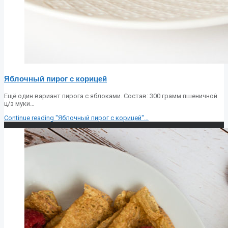
Яблочный пирог с корицей
Ещё один вариант пирога с яблоками. Состав: 300 грамм пшеничной
ц/з муки…
Continue reading
"Яблочный пирог с корицей"
…