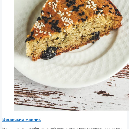
Веганский манник
Манник, очень любим в нашей семье, его умеет готовить даже муж.