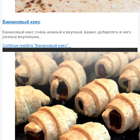
Банановый кекс
Банановый кекс очень нежный и вкусный, важно добавлять в него
разные вкусняшки,…
Continue reading
"Банановый кекс"
…