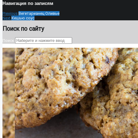
Навигация по записям
Previous
Вегетарианец Оливье
Next
Кешью соус
Поиск по сайту
Поиск