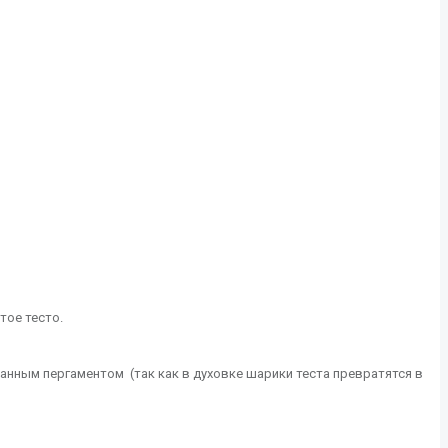
тое тесто.
анным пергаментом (так как в духовке шарики теста превратятся в