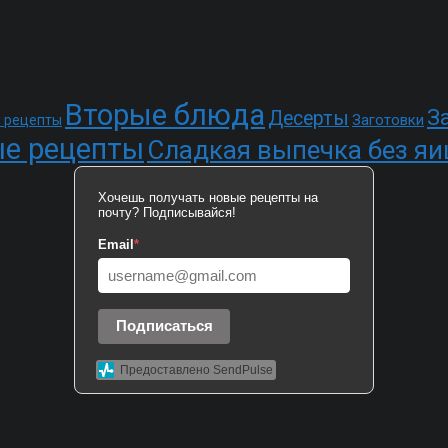
Вторые блюда
З
Десерты
Заготовки
 рецепты
е рецепты
Сладкая выпечка без яи
Хочешь получать новые рецепты на
почту? Подписывайся!
Email
*
Подписаться
Предоставлено SendPulse