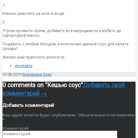
1
Кешью замочить на ночь в воде.
2
Утром промыть орехи, добавить все ингредиенты и взбить до
однородной массы.
Подавать с любым блюдом, я использую данный соус для салата
Цезарь!
Желаю вам приятного аппетита!
vkontakte
07.06.2019
Екатерина
Соус
0 comments on “
Кешью соус
”
Добавить свой
комментарий →
Добавить комментарий
Ваш адрес email не будет опубликован.
Обязательные поля помечены
*
Комментарий