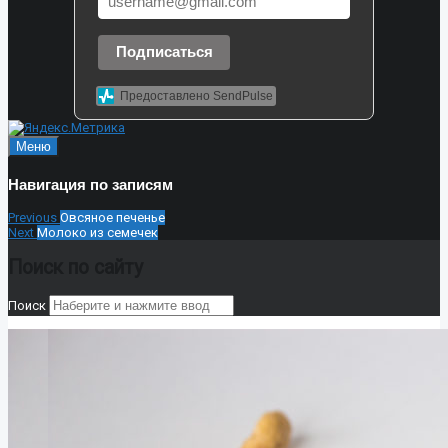
Подписаться
Предоставлено SendPulse
Меню
Навигация по записям
Previous
Овсяное печенье
Next
Молоко из семечек
Поиск по сайту
Поиск