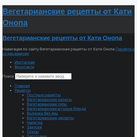
Вегетарианские рецепты от Кати
Онопа
Вегетарианские рецепты от Кати Онопа
Навигация по сайту Вегетарианские рецепты от Кати Онопа
Перейти к
содержимому
Инстаграм
Вконтакте
Поиск
Главная
Рецепты
Постные рецепты
Вегетарианские салаты
Вегетарианские супы
Вегетарианские вторые блюда
Выпечка без яиц
Вегетарианские десерты
Напитки
Закуски
Соусы
Заготовки