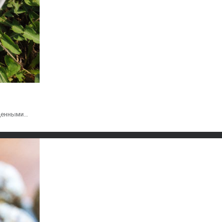
 ценными…