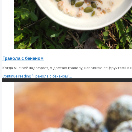
Гранола с бананом
Когда мне всё надоедает, я достаю гранолу, наполняю её фруктами и
Continue reading
"Гранола с бананом"
…