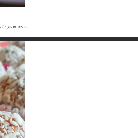
. Их уплетают…