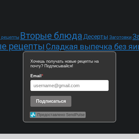
Вторые блюда
З
Десерты
Заготовки
 рецепты
е рецепты
Сладкая выпечка без яи
Хочешь получать новые рецепты на
почту? Подписывайся!
Email
*
Подписаться
Предоставлено SendPulse