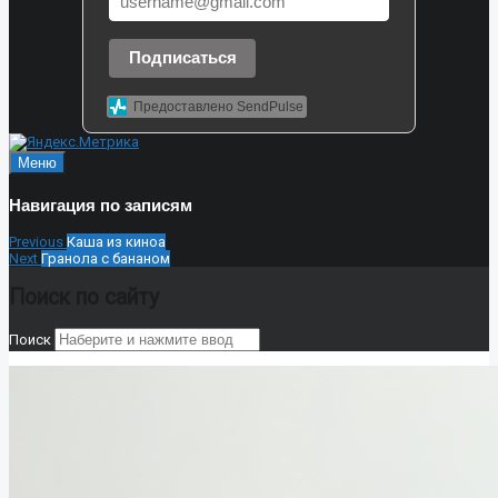
Подписаться
Предоставлено SendPulse
Меню
Навигация по записям
Previous
Каша из киноа
Next
Гранола с бананом
Поиск по сайту
Поиск