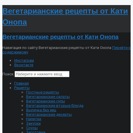
Вегетарианские рецепты от Кати
Онопа
Вегетарианские рецепты от Кати Онопа
Навигация по сайту Вегетарианские рецепты от Кати Онопа
Перейти к
содержимому
Инстаграм
Вконтакте
Поиск
Главная
Рецепты
Постные рецепты
Вегетарианские салаты
Вегетарианские супы
Вегетарианские вторые блюда
Выпечка без яиц
Вегетарианские десерты
Напитки
Закуски
Соусы
Заготовки