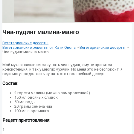
Чиа-пудинг малина-манго
Вегетарианские десерты
Вегетарианские рецепты от Кати Онопа
>
Вегетарианские десерты
>
Чиа-пудинг малина-манго
Мой муж отказывается кушать чиа-пудинг, ему не нравится
консистенция, и так у многих мужчин. Но меня это не беспокоит, я
ведь могу продолжать кушать этот волшебный десерт.
Состав:
2 горсти малины (можно замороженной)
150 мл овсяных сливок
50 мл воды
20 грамм семена чиа
100 мл пюре манго
Рецепт приготовления:
1