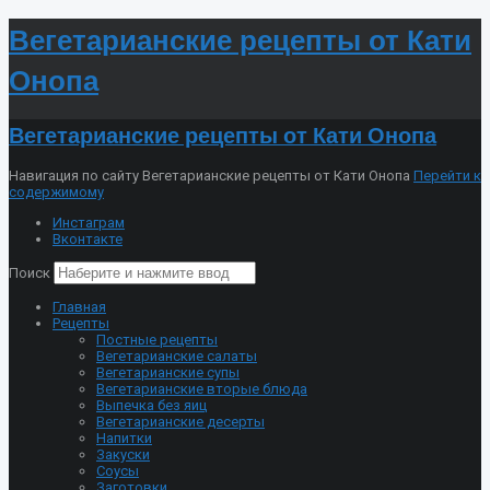
Вегетарианские рецепты от Кати
Онопа
Вегетарианские рецепты от Кати Онопа
Навигация по сайту Вегетарианские рецепты от Кати Онопа
Перейти к
содержимому
Инстаграм
Вконтакте
Поиск
Главная
Рецепты
Постные рецепты
Вегетарианские салаты
Вегетарианские супы
Вегетарианские вторые блюда
Выпечка без яиц
Вегетарианские десерты
Напитки
Закуски
Соусы
Заготовки