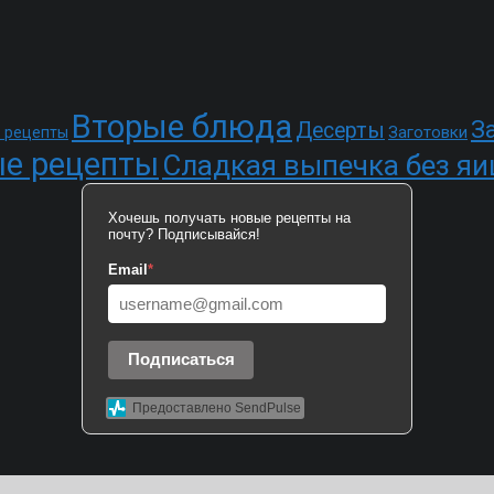
Вторые блюда
З
Десерты
Заготовки
 рецепты
е рецепты
Сладкая выпечка без яи
Хочешь получать новые рецепты на
почту? Подписывайся!
Email
*
Подписаться
Предоставлено SendPulse