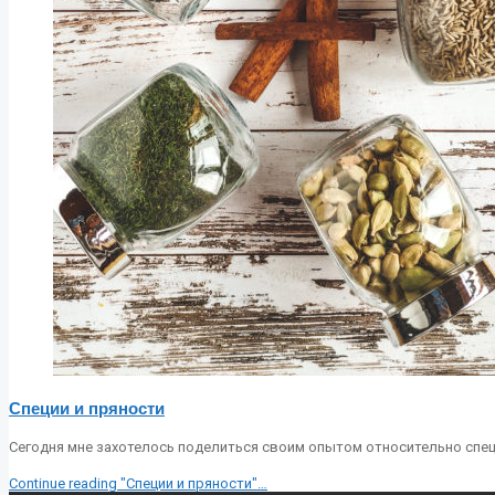
Специи и пряности
Сегодня мне захотелось поделиться своим опытом относительно спец
Continue reading
"Специи и пряности"
…