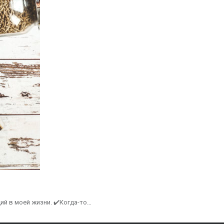
ий в моей жизни. ✔️Когда-то…