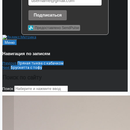
Подписаться
Предоставлено SendPulse
Меню
Навигация по записям
Previous
Пряная тыква с кабачком
Next
Брускетта с тофу
Поиск по сайту
Поиск