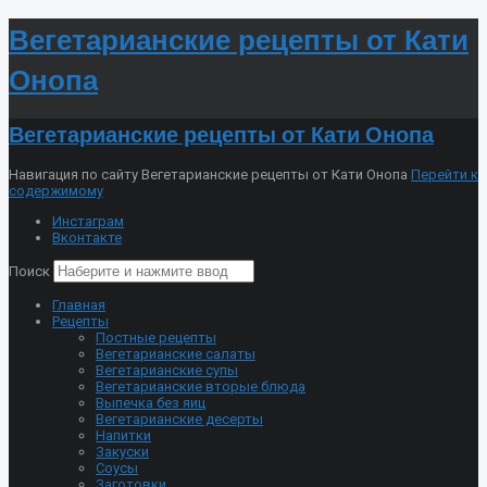
Вегетарианские рецепты от Кати
Онопа
Вегетарианские рецепты от Кати Онопа
Навигация по сайту Вегетарианские рецепты от Кати Онопа
Перейти к
содержимому
Инстаграм
Вконтакте
Поиск
Главная
Рецепты
Постные рецепты
Вегетарианские салаты
Вегетарианские супы
Вегетарианские вторые блюда
Выпечка без яиц
Вегетарианские десерты
Напитки
Закуски
Соусы
Заготовки