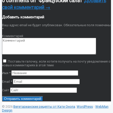
0 comments on “
Французский салат
”
Добавить
свой комментарий →
Добавить комментарий
Ваш адрес email не будет опубликован.
Обязательные поля помечены
*
Комментарий
Поставьте галочку, если хотите получать на почту уведомления о
новых комментариях в этой теме
Имя
*
Email
*
Сайт
© 2026
Вегетарианские рецепты от Кати Онопа
.
WordPress
-
WebMan
Design