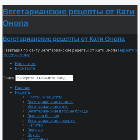
Вегетарианские рецепты от Кати
Онопа
Вегетарианские рецепты от Кати Онопа
Навигация по сайту Вегетарианские рецепты от Кати Онопа
Перейти к
содержимому
Инстаграм
Вконтакте
Поиск
Главная
Рецепты
Постные рецепты
Вегетарианские салаты
Вегетарианские супы
Вегетарианские вторые блюда
Выпечка без яиц
Вегетарианские десерты
Напитки
Закуски
Соусы
Заготовки