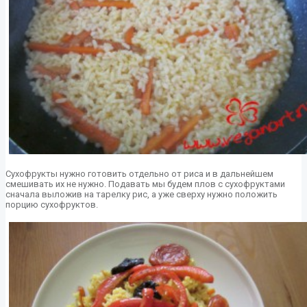
Сухофрукты нужно готовить отдельно от риса и в дальнейшем
смешивать их не нужно. Подавать мы будем плов с сухофруктами
сначала выложив на тарелку рис, а уже сверху нужно положить
порцию сухофруктов.