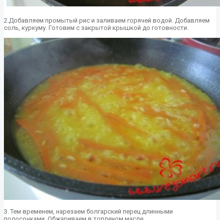
2.Добавляем промытый рис и заливаем горячей водой. Добавляем
соль, куркуму. Готовим с закрытой крышкой до готовности.
3. Тем временем, нарезаем болгарский перец длинными
полосочками. Обжариваем в топленом масле.