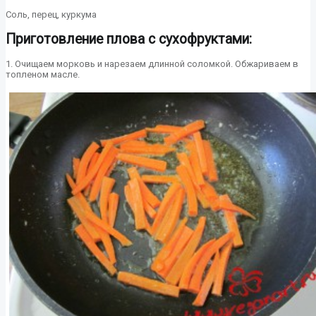
Соль, перец, куркума
Приготовление плова с сухофруктами:
1. Очищаем морковь и нарезаем длинной соломкой. Обжариваем в
топленом масле.