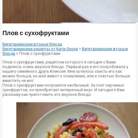
Плов с сухофруктами
Вегетарианские вторые блюда
Вегетарианские рецепты от Кати Онопа
>
Вегетарианские вторые
блюда
> Плов с сухофруктами
Плов с сухофруктами, рецептом которого я сегодня с Вами
поделюсь очень вкусное блюдо. Первый раз я его попробовала у
нашего семейного друга Алексея. Мне хотелось съесть его как
можно больше, но мой живот к сожалению, или к счастью больше
вместить не мог.
Плов с сухофруктами получается необычный. За счет перченых
сухофруктов, он приобретает интересный вкус. И сегодня я Вам
расскажу как приготовить это вкусное блюдо.