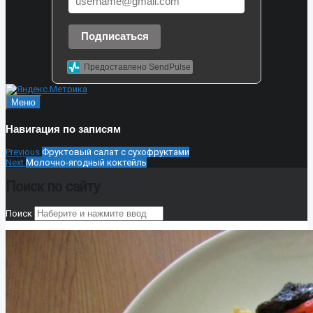
Подписаться
Предоставлено SendPulse
Меню
Навигация по записям
Previous
Фруктовый салат с сухофруктами
Next
Молочно-ягодный коктейль
Поиск по сайту
Поиск