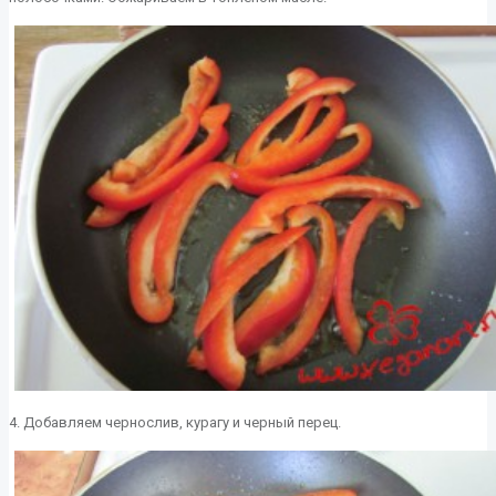
4. Добавляем чернослив, курагу и черный перец.