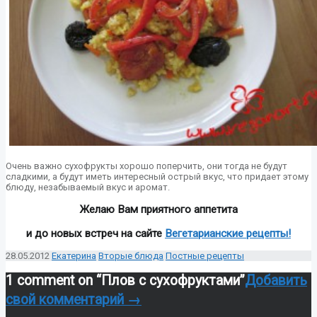
Очень важно сухофрукты хорошо поперчить, они тогда не будут
сладкими, а будут иметь интересный острый вкус, что придает этому
блюду, незабываемый вкус и аромат.
Желаю Вам приятного аппетита
и до новых встреч на сайте
Вегетарианские рецепты!
28.05.2012
Екатерина
Вторые блюда
Постные рецепты
1 comment on “
Плов с сухофруктами
”
Добавить
свой комментарий →