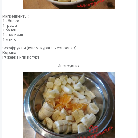
Ингредиенты:
1 яблоко
1 груша
1 банан
1 апельсин
1 манго
Сухофрукты (изюм, курага, чернослив)
Корица
Ряженка или йогурт
Инструкция: