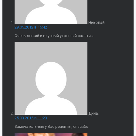
Николай
:
29.05.2012 в 16:42
Очень легкий и вкусный утренний салатик.
Дина
:
25.03.2015 в 11:23
Замечательные у Вас рецепты, спасибо.