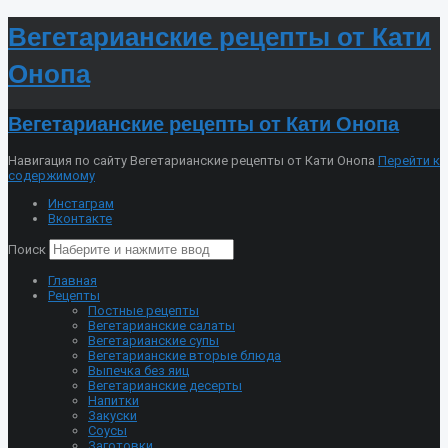
Вегетарианские рецепты от Кати
Онопа
Вегетарианские рецепты от Кати Онопа
Навигация по сайту Вегетарианские рецепты от Кати Онопа
Перейти к
содержимому
Инстаграм
Вконтакте
Поиск
Главная
Рецепты
Постные рецепты
Вегетарианские салаты
Вегетарианские супы
Вегетарианские вторые блюда
Выпечка без яиц
Вегетарианские десерты
Напитки
Закуски
Соусы
Заготовки