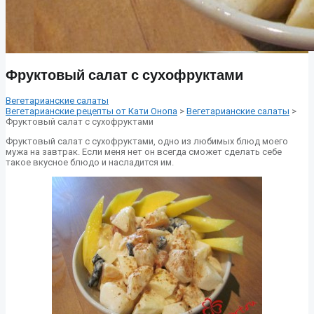
Фруктовый салат с сухофруктами
Вегетарианские салаты
Вегетарианские рецепты от Кати Онопа
>
Вегетарианские салаты
>
Фруктовый салат с сухофруктами
Фруктовый салат с сухофруктами, одно из любимых блюд моего
мужа на завтрак. Если меня нет он всегда сможет сделать себе
такое вкусное блюдо и насладится им.