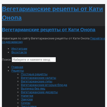
Вегетарианские рецепты от Кати
Онопа
Вегетарианские рецепты от Кати Онопа
Навигация по сайту Вегетарианские рецепты от Кати Онопа
Перейти к
содержимому
Инстаграм
Вконтакте
Поиск
Главная
Рецепты
Постные рецепты
Вегетарианские салаты
Вегетарианские супы
Вегетарианские вторые блюда
Выпечка без яиц
Вегетарианские десерты
Напитки
Закуски
Соусы
Заготовки