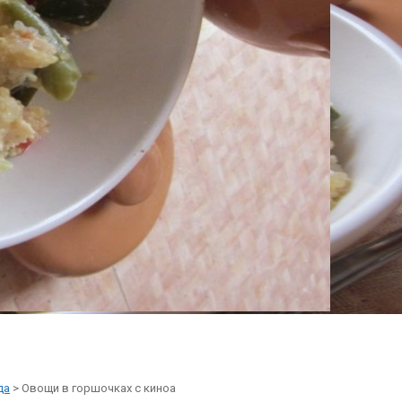
да
> Овощи в горшочках с киноа