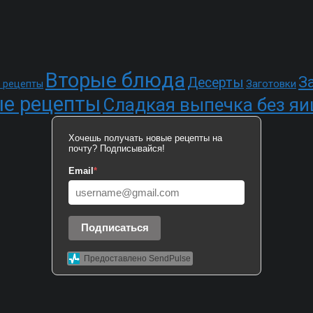
Вторые блюда
З
Десерты
Заготовки
 рецепты
е рецепты
Сладкая выпечка без яи
Хочешь получать новые рецепты на
почту? Подписывайся!
Email
*
Подписаться
Предоставлено SendPulse