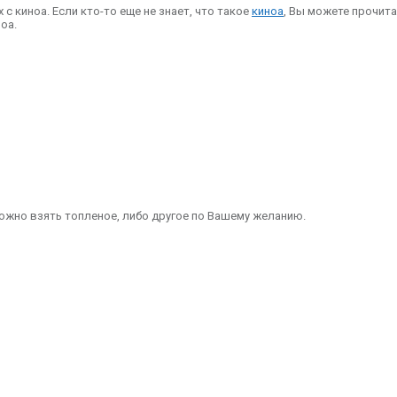
с киноа. Если кто-то еще не знает, что такое
киноа
, Вы можете прочита
оа.
ожно взять топленое, либо другое по Вашему желанию.