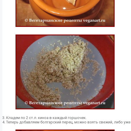
3. Кладем по 2 ст.л. киноа в каждый горшочек.
4. Теперь добавляем болгарский перец, можно взять свежий, либо уж