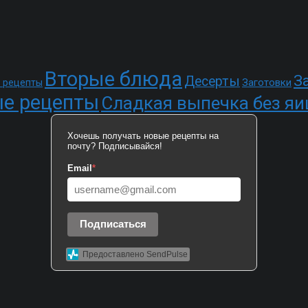
Вторые блюда
З
Десерты
Заготовки
 рецепты
е рецепты
Сладкая выпечка без яи
Хочешь получать новые рецепты на
почту? Подписывайся!
Email
*
Подписаться
Предоставлено SendPulse