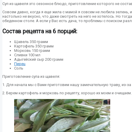
Суп из щавеля это сезонное блюдо, приготовление которого не состав
Совсем давно, когда я еще жила с мамой я совсем не любила зелень, 
настолько не вкусно, что даже смотреть на него не хотелось. Но тог
обеденном столе. А если у Вас есть дача, то проблемы с поиском разл
Состав рецепта на 6 порций:
Щавель 350 грамм
Картофель 350 грамм
Морковь 150 грамм
Сливки 100 мл
Адыгейский сыр 200 грамм
Перец
Соль
Приготовление супа из щавеля:
1. Для начала мы с Вами приготовим нашу замечательную траву, из-за
2. Берем картофель и морковь по рецепту, хорошо их моем и очищаем.