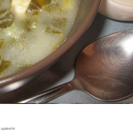
з щавеля