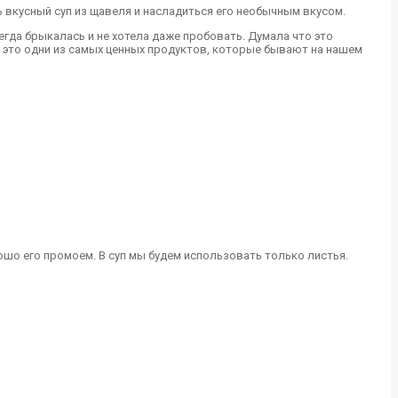
ь вкусный суп из щавеля и насладиться его необычным вкусом.
сегда брыкалась и не хотела даже пробовать. Думала что это
ы, это одни из самых ценных продуктов, которые бывают на нашем
рошо его промоем. В суп мы будем использовать только листья.