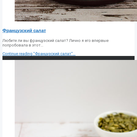
Французский салат
Любите ли вы французский салат? Лично я его впервые
попробовала в этот…
Continue reading
"Французский салат"
…