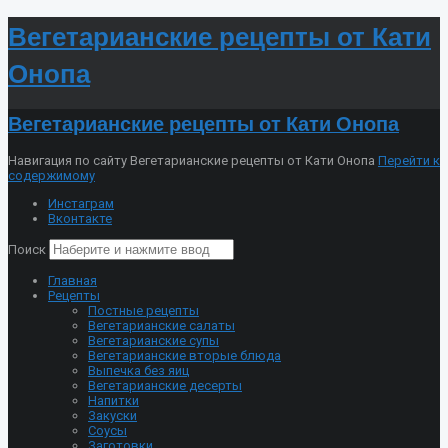
Вегетарианские рецепты от Кати
Онопа
Вегетарианские рецепты от Кати Онопа
Навигация по сайту Вегетарианские рецепты от Кати Онопа
Перейти к
содержимому
Инстаграм
Вконтакте
Поиск
Главная
Рецепты
Постные рецепты
Вегетарианские салаты
Вегетарианские супы
Вегетарианские вторые блюда
Выпечка без яиц
Вегетарианские десерты
Напитки
Закуски
Соусы
Заготовки