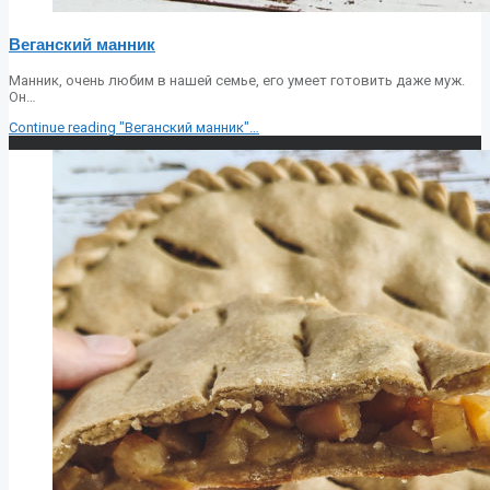
Веганский манник
Манник, очень любим в нашей семье, его умеет готовить даже муж.
Он…
Continue reading
"Веганский манник"
…