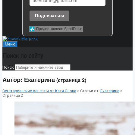
Подписаться
Предоставлено SendPulse
Меню
Поиск по сайту
Поиск
Автор:
Екатерина
(страница 2)
Вегетарианские рецепты от Кати Онопа
> Статьи от:
Екатерина
>
Страница 2