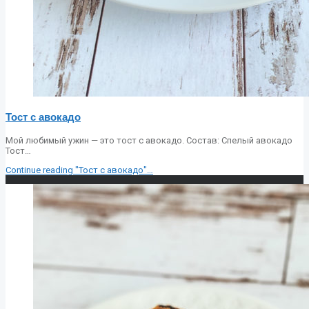
Тост с авокадо
Мой любимый ужин — это тост с авокадо. Состав: Спелый авокадо
Тост…
Continue reading
"Тост с авокадо"
…