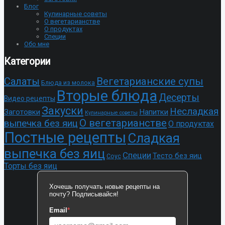
Блог
Кулинарные советы
О вегетарианстве
О продуктах
Специи
Обо мне
Категории
Cалаты
Вегетарианские супы
Блюда из молока
Вторые блюда
Десерты
Видео рецепты
Закуски
Несладкая
Заготовки
Напитки
Кулинарные советы
О вегетарианстве
выпечка без яиц
О продуктах
Постные рецепты
Сладкая
выпечка без яиц
Специи
Тесто без яиц
Соус
Торты без яиц
Хочешь получать новые рецепты на
почту? Подписывайся!
Email
*