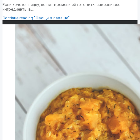
Если хочется пиццу, но нет времени её готовить, заверни все
ингредиенты в…
Continue reading
"Овощи в лаваше"
…