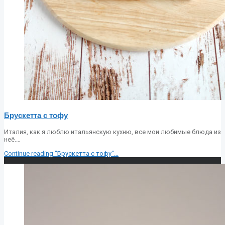
Брускетта с тофу
Италия, как я люблю итальянскую кухню, все мои любимые блюда из
неё.…
Continue reading
"Брускетта с тофу"
…