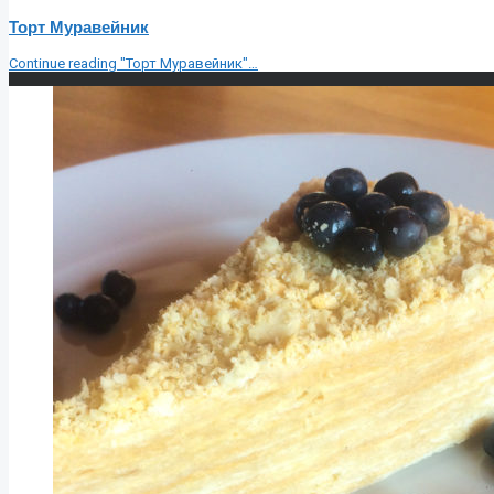
Торт Муравейник
Continue reading
"Торт Муравейник"
…