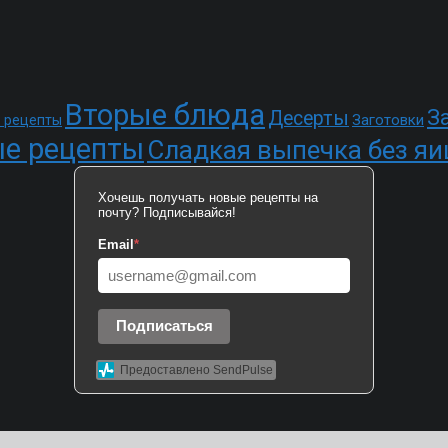
Вторые блюда
З
Десерты
Заготовки
 рецепты
е рецепты
Сладкая выпечка без яи
Хочешь получать новые рецепты на
почту? Подписывайся!
Email
*
Подписаться
Предоставлено SendPulse